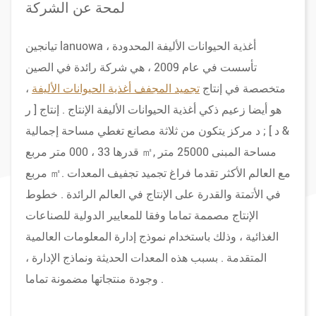
لمحة عن الشركة
تيانجين lanuowa أغذية الحيوانات الأليفة المحدودة ،
تأسست في عام 2009 ، هي شركة رائدة في الصين
متخصصة في إنتاج
تجميد المجفف أغذية الحيوانات الأليفة
،
هو أيضا زعيم ذكي أغذية الحيوانات الأليفة الإنتاج . إنتاج [ ر
& د ] ; د مركز يتكون من ثلاثة مصانع تغطي مساحة إجمالية
قدرها 33 ، 000 متر مربع ㎡, مساحة المبنى 25000 متر
مربع ㎡. مع العالم الأكثر تقدما فراغ تجميد تجفيف المعدات
في الأتمتة والقدرة على الإنتاج في العالم الرائدة . خطوط
الإنتاج مصممة تماما وفقا للمعايير الدولية للصناعات
الغذائية ، وذلك باستخدام نموذج إدارة المعلومات العالمية
المتقدمة . بسبب هذه المعدات الحديثة ونماذج الإدارة ،
وجودة منتجاتها مضمونة تماما .