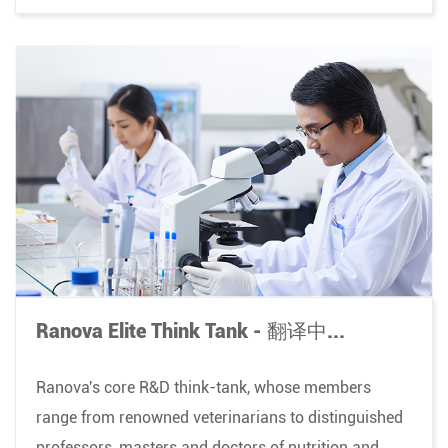
Ranova Elite Think Tank - 翻译中...
Ranova's core R&D think-tank, whose members
range from renowned veterinarians to distinguished
professors, masters and doctors of nutrition and