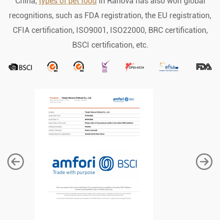
China,
types of pet food
in Ranova has also won global
recognitions, such as FDA registration, the EU registration,
CFIA certification, ISO9001, ISO22000, BRC certification,
BSCI certification, etc.