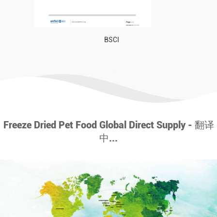
BSCI
Freeze Dried Pet Food Global Direct Supply - 翻译
中...