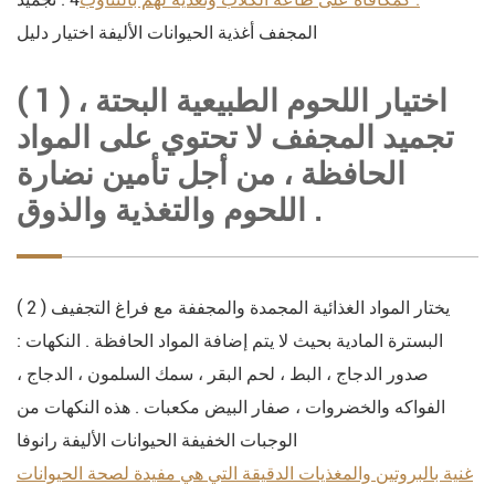
المجفف أغذية الحيوانات الأليفة اختيار دليل
( 1 ) اختيار اللحوم الطبيعية البحتة ،
تجميد المجفف لا تحتوي على المواد
الحافظة ، من أجل تأمين نضارة
اللحوم والتغذية والذوق .
( 2 ) يختار المواد الغذائية المجمدة والمجففة مع فراغ التجفيف
البسترة المادية بحيث لا يتم إضافة المواد الحافظة . النكهات :
صدور الدجاج ، البط ، لحم البقر ، سمك السلمون ، الدجاج ،
الفواكه والخضروات ، صفار البيض مكعبات . هذه النكهات من
الوجبات الخفيفة الحيوانات الأليفة رانوفا
غنية بالبروتين والمغذيات الدقيقة التي هي مفيدة لصحة الحيوانات