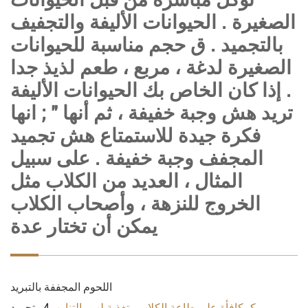
الصغيرة . الحيوانات الأليفة والتجفيف
بالتجميد . ق حجم مناسبة للحيوانات
الصغيرة لدغة ، مربع ، طعم لذيذ جدا
. إذا كان الخاص بك الحيوانات الأليفة
تريد هش وجبة خفيفة ، ثم أنها " ; انها
فكرة جيدة للاستمتاع هش تجميد
المجفف وجبة خفيفة . على سبيل
المثال ، العديد من الكلاب مثل
الخروج للنزهة ، وأصحاب الكلاب
يمكن أن تختار عدة
اللحوم المجففة بالتبريد
كمكافأة على طاعة الكلاب وتغذية لهم بالتناوب .
4 . تجميد