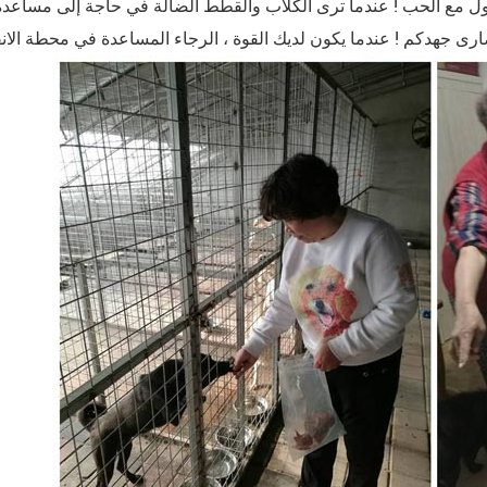
ة تجول مع الحب ! عندما ترى الكلاب والقطط الضالة في حاجة إلى مساعد