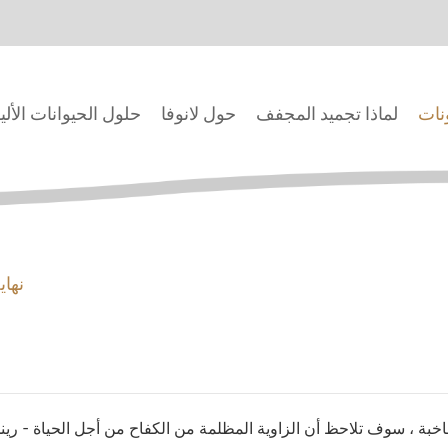
ونات
لماذا تجميد المجفف
حول لانوفا
حلول الحيوانات الألي
نها
خبة ، سوف تلاحظ أن الزاوية المظلمة من الكفاح من أجل الحياة - رين