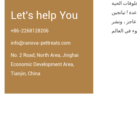
خلوقات الحية
Let's help You
" ؛ عند الاقتراب من العمة وو تبرعت
 عاجز ، ونشر
+86-2268128206
info@ranova-pettreats.com
No. 2 Road, North Area, Jinghai
Economic Development Area,
Tianjin, China