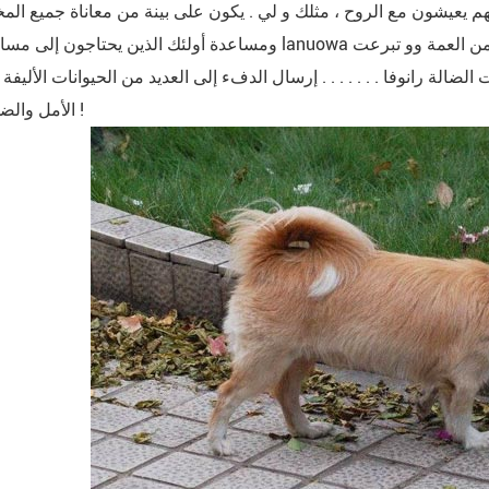
انهم يعيشون مع الروح ، مثلك و لي . يكون على بينة من معاناة جميع الم
ومساعدة أولئك الذين يحتاجون إلى مساعدة ! تيانجين lanuowa أغذية الحيوانات الأليفة المحدودة . " عيد الميلاد 
ضالة رانوفا . . . . . . . إرسال الدفء إلى العديد من الحيوانات الأليفة
الأمل والضوء في العالم !