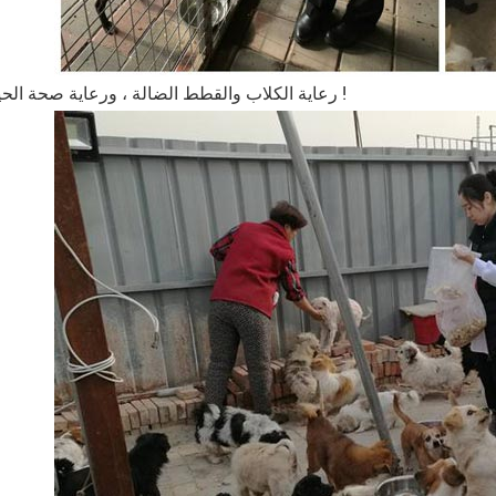
رعاية الكلاب والقطط الضالة ، ورعاية صحة الحيوانات الأليفة !