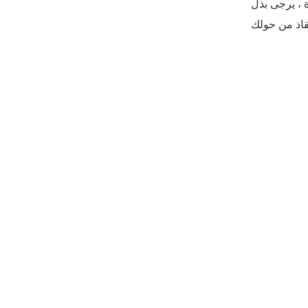
ة ، يرجى بذل