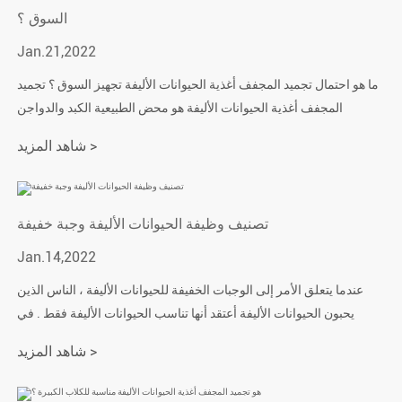
السوق ؟
Jan.21,2022
ما هو احتمال تجميد المجفف أغذية الحيوانات الأليفة تجهيز السوق ؟ تجميد
المجفف أغذية الحيوانات الأليفة هو محض الطبيعية الكبد والدواجن
واللحوم والأسماك والروبيان والفواكه والخضروات وغيرها من الخام .
شاهد المزيد >
تصنيف وظيفة الحيوانات الأليفة وجبة خفيفة
Jan.14,2022
عندما يتعلق الأمر إلى الوجبات الخفيفة للحيوانات الأليفة ، الناس الذين
يحبون الحيوانات الأليفة أعتقد أنها تناسب الحيوانات الأليفة فقط . في
الواقع ، الحيوانات الأليفة الوجبات الخفيفة ليست فقط للحيوانات الأليفة .
شاهد المزيد >
هناك أنواع كثيرة من أغذية الحيوانات الأليفة ، وهناك العديد من الأطعمة
ذات الصلة .