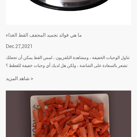
ما هي فوائد تجميد المجفف القط الغذاء
Dec.27,2021
تناول الوجبات الخفيفة ، ومشاهدة التلفزيون ، لمس القط يمكن أن تجعلك
تشعر بالسعادة على الشاشة ، ولكن هل لديك أي وجبات خفيفة للقطط ؟
اليوم ، واحدة من المفضلة لديك القط الحيوانات الأليفة الوجبات الخفيفة .
شاهد المزيد >