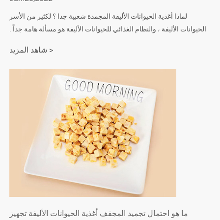
لماذا أغذية الحيوانات الأليفة المجمدة شعبية جدا ؟ لكثير من الأسر
الحيوانات الأليفة ، والنظام الغذائي للحيوانات الأليفة هو مسألة هامة جداً .
في الوقت الحاضر ، الناس يتحدثون . مستوى معيشة الشعب هو الحصول
شاهد المزيد >
على أعلى وأعلى .
ما هو احتمال تجميد المجفف أغذية الحيوانات الأليفة تجهيز