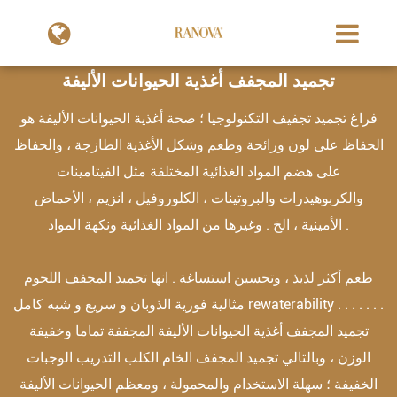
تجميد المجفف أغذية الحيوانات الأليفة
فراغ تجميد تجفيف التكنولوجيا ؛ صحة أغذية الحيوانات الأليفة هو
الحفاظ على لون ورائحة وطعم وشكل الأغذية الطازجة ، والحفاظ
على هضم المواد الغذائية المختلفة مثل الفيتامينات
والكربوهيدرات والبروتينات ، الكلوروفيل ، انزيم ، الأحماض
الأمينية ، الخ . وغيرها من المواد الغذائية ونكهة المواد .
طعم أكثر لذيذ ، وتحسين استساغة . انها
تجميد المجفف اللحوم
مثالية فورية الذوبان و سريع و شبه كامل rewaterability . . . . . . .
تجميد المجفف أغذية الحيوانات الأليفة المجففة تماما وخفيفة
الوزن ، وبالتالي تجميد المجفف الخام الكلب التدريب الوجبات
الخفيفة ؛ سهلة الاستخدام والمحمولة ، ومعظم الحيوانات الأليفة