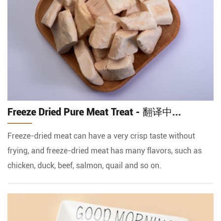
Freeze Dried Pure Meat Treat - 翻译中...
Freeze-dried meat can have a very crisp taste without
frying, and freeze-dried meat has many flavors, such as
chicken, duck, beef, salmon, quail and so on.