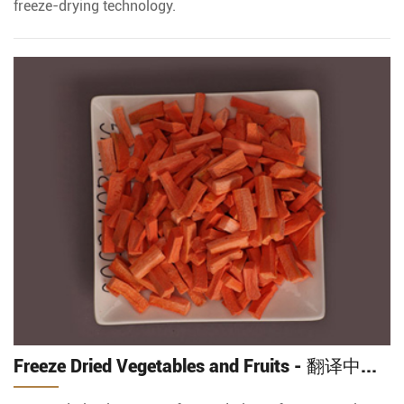
freeze-drying technology.
Freeze Dried Vegetables and Fruits - 翻译中...