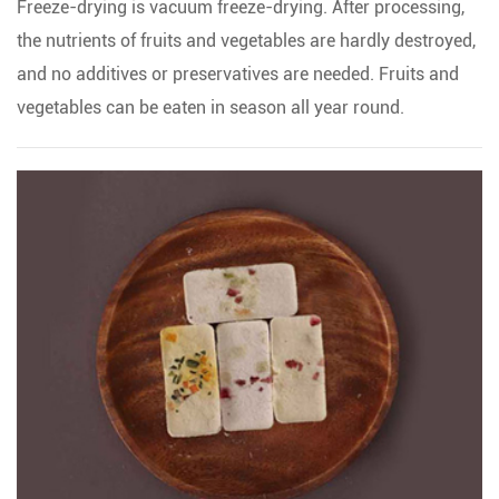
Freeze-drying is vacuum freeze-drying. After processing,
the nutrients of fruits and vegetables are hardly destroyed,
and no additives or preservatives are needed. Fruits and
vegetables can be eaten in season all year round.