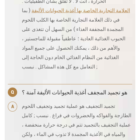
الحرارة ، أنت لا . لا تقلق بشأن الطفيليات .
العلامة التجارية الخاصة بها أغذية الحيوانات الأليفة
( بما
في ذلك العلامة التجارية الخاصة بها الكلب اللحوم
المجمدة المجففة الغذاء ) من السهل أن تتغذى على
الحبوب الغذائية العادية ؛ عاطفياً مقبولة للماجستير ،
والأهم من ذلك ، يمكنك الحصول على جميع المواد
الغذائية من النظام الغذائي الخام دون الحاجة إلى
التعامل مع كل هذه المشاكل . نبسب ;
هو تجميد المجفف أغذية الحيوانات الأليفة آمنة ؟
Q
تجميد التجفيف هو عملية تجميد وتجفيف اللحوم
A
الطازجة والفواكه والخضروات في فراغ . نبسب ; كامل
عملية التجفيف بالتجميد تتم في درجة حرارة منخفضة ،
والمياه في الأغذية المجمدة لا تذوب في الماء ، ولكن