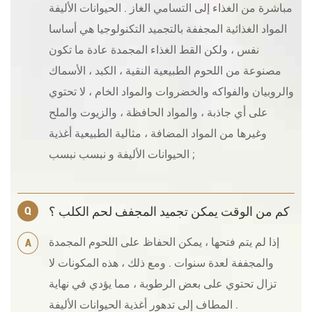
مباشرة من الغذاء إلى التسامي الغاز . الحيوانات الأليفة
المواد الغذائية المجففة بالتجميد التكنولوجيا هي أساسا
نفس ، ولكن القط الغذاء المجمدة عادة ما تكون
مصنوعة من اللحوم الطبيعية النقية ، الكبد ، الأسماك
والروبيان والفواكه والخضروات والمواد الخام ، لا تحتوي
على أي جاذبة ، والمواد الحافظة ، والزيوت والملح
وغيرها من المواد المضافة ، مثالية الطبيعية أغذية
الحيوانات الأليفة و نبسب نبسب ;
كم من الوقت يمكن تجميد المجفف لحم الكلب ؟
Q
إذا لم يتم فتحها ، يمكن الحفاظ على اللحوم المجمدة
A
والمجففة لعدة سنوات . ومع ذلك ، هذه المكونات لا
تزال تحتوي على بعض الرطوبة ، مما يؤدي في نهاية
المطاف إلى تدهور أغذية الحيوانات الأليفة .