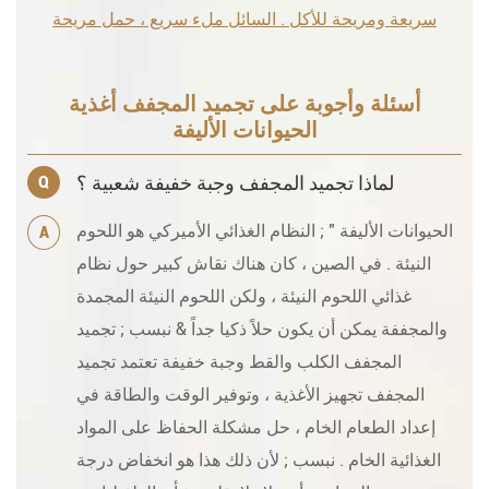
سريعة ومريحة للأكل . السائل ملء سريع ، حمل مريحة
أسئلة وأجوبة على تجميد المجفف أغذية
الحيوانات الأليفة
لماذا تجميد المجفف وجبة خفيفة شعبية ؟
Q
الحيوانات الأليفة " ; النظام الغذائي الأميركي هو اللحوم
A
النيئة . في الصين ، كان هناك نقاش كبير حول نظام
غذائي اللحوم النيئة ، ولكن اللحوم النيئة المجمدة
والمجففة يمكن أن يكون حلاً ذكيا جداً & نبسب ; تجميد
المجفف الكلب والقط وجبة خفيفة تعتمد تجميد
المجفف تجهيز الأغذية ، وتوفير الوقت والطاقة في
إعداد الطعام الخام ، حل مشكلة الحفاظ على المواد
الغذائية الخام . نبسب ; لأن ذلك هذا هو انخفاض درجة