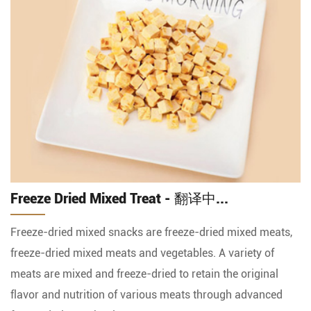
Freeze Dried Mixed Treat - 翻译中...
Freeze-dried mixed snacks are freeze-dried mixed meats,
freeze-dried mixed meats and vegetables. A variety of
meats are mixed and freeze-dried to retain the original
flavor and nutrition of various meats through advanced