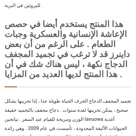
للبروتين في البرية .
هذا المنتج يستخدم أيضا في حصص
الإعاشة الإنسانية والعسكرية وجبات
الطعام . على الرغم من أن بعض
داينرز قد لا ترغب في تجميد المجفف
الدجاج نكهة ، ليس هناك شك في أن
هذا المنتج لديها العديد من المزايا .
تجميد المجفف الدجاج الجرف الحياة طويلة جدا ، إذا تخزينها بشكل
صحيح ، يمكن تخزينها لعدة سنوات . دجاج مجفف بالتجميد خفيفة
الوزن ومريحة للقيام عند السفر . تيانجين lanuowa أغذية
الحيوانات الأليفة المحدودة ، تأسست في عام 2009 . وهي رائدة