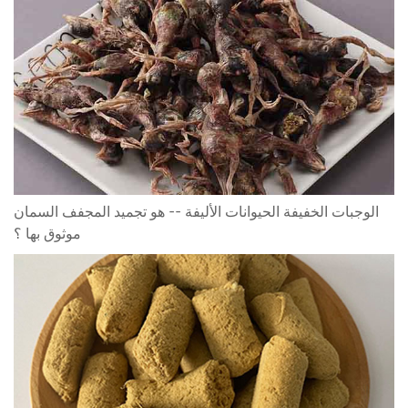
الوجبات الخفيفة الحيوانات الأليفة -- هو تجميد المجفف السمان
موثوق بها ؟