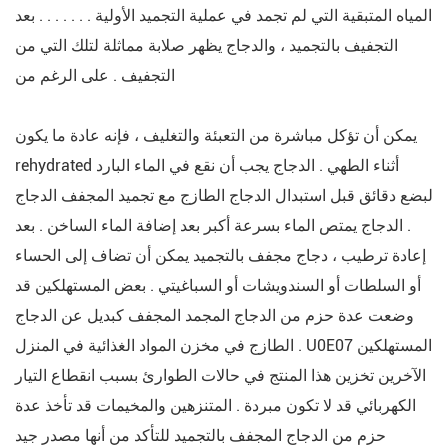
المياه المتبقية التي لم تجمد في عملية التجميد الأولية . . . . . . . بعد
التجفيف بالتجميد ، والدجاج يظهر صلابة مماثلة لتلك التي من
التجفيف . على الرغم من
يمكن أن تؤكل مباشرة من التعبئة والتغليف ، فإنه عادة ما يكون
rehydrated أثناء الطهي . الدجاج يجب أن نقع في الماء البارد
لبضع دقائق قبل استبدال الدجاج الطازج مع تجميد المجفف الدجاج
. الدجاج يمتص الماء بسرعة أكبر بعد إضافة الماء الساخن . بعد
إعادة ترطيب ، دجاج مجفف بالتجميد يمكن أن تضاف إلى الحساء
أو السلطات أو السندويشات أو السباغيتي . بعض المستهلكين قد
وضعت عدة حزم من الدجاج المجمد المجفف كبديل عن الدجاج
الطازج في مخزن المواد الغذائية في المنزل . U0E07 المستهلكين
الآخرين تخزين هذا المنتج في حالات الطوارئ بسبب انقطاع التيار
الكهربائي قد لا تكون مبردة . المتنزهين والمخيمات قد تأخذ عدة
حزم من الدجاج المجفف بالتجميد للتأكد من أنها مصدر جيد