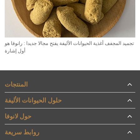
تجميد المجفف أغذية الحيوانات الأليفة يفتح مجالا جديدا : رانوفا هو
أول إشارة
المنتجات
حلول الحيوانات الأليفة
حول لانوفا
روابط سريعة