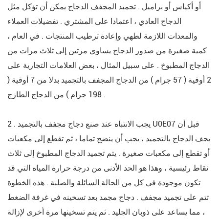
أو أكياس أو براميل . تجميد المجفف الدجاج يمكن أن تؤكل مثل
الدجاج العادي ، اعتمادا على المشتري . تفضيلات العملاء
والمعدات اللازمة لطهي وإعادة ترطيب المنتجات . في العام ،
كمية صغيرة من صدور الدجاج يساوي مرتين إلى ثلاث مرات من
الدجاج المطبوخ . على سبيل المثال ، بعض العلامات التجارية على
2 أوقية ( 57 جرام ) من الدجاج المجفف بالتجميد بدلا من 7 أوقية (
198 جرام ) من الدجاج الطازج .
2 . يجب الانتباه عند صنع دجاج مجفف بالتجميد U0E07 قبل أن
يجف الدجاج بالتجميد ، يجب أن ينضج تماما ، ثم تقطع إلى مكعبات
أو تقطع إلى مكعبات صغيرة . يتم تجميد الدجاج المطبوخ إلى ثلاث
نقاط رئيسية ، وهذا هو الحد الأدنى من درجة حرارة المياه التي قد
تكون موجودة في كل من الحالة السائلة والصلبة . هذه الخطوة
تتم على تجميد مجفف . دجاج مجمد بعد تسخينه في غرفة الضغط
، مما يساعد على ذوبان الجليد . ثم يتم تسخينها مرة أخرى لإزالة