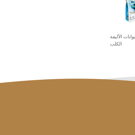
انات الأليفة
الكلب