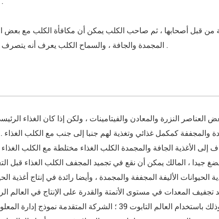
عادات الحياة 
 من قبل أصحابها ، ثم صاحب الكلب يمكن أن مكافأة الكلب مع بعض المو
المجمدة والجافة ، والسماح الكلب يعرف أنه يتصرف بشكل صحيح .
عض العناصر النزرة والمعادن والفيتامينات ، ولكن إذا كان الغذاء الرئيس
ة والمجففة كمكمل غذائي وتغذية لهم جنبا إلى جنب مع الكلب الغذاء . 
لى الأغذية الجافة والمجمدة الكلب الغذاء مختلطة مع الكلب الغذاء ل
دا ، المالك يمكن أن نقع في تجميد المجفف الكلب الغذاء قبل التغذية . تيانجين lanuowa 
200 . وهي رائدة في إنتاج أغذية الحيوانات الأليفة المجففة والمجمدة ، وأيضا رائدة في إنتاج أغذية 
يد تجفيف المعدات في مستوى الأتمتة والقدرة على الإنتاج في العالم ال
الإنتاج مصممة تماما وفقا للمعايير الدولية للصناعات الغذائية ، وذلك باستخدام العالم التابوت 39 ؛ الشركة الم