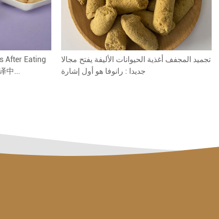
تجميد المجفف أغذية الحيوانات الأليفة يفتح مجالا
 After Eating
جديدا : رانوفا هو أول إشارة
翻译中...