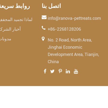
اتصل بنا
روابط سريعة
info@ranova-pettreats.com
لماذا تجميد المجف
+86-2268128206
أخبار الشرك
مدونات
No. 2 Road, North Area,
Jinghai Economic
Development Area, Tianjin,
China
جميع الحقوق محفوظة .
جميع 