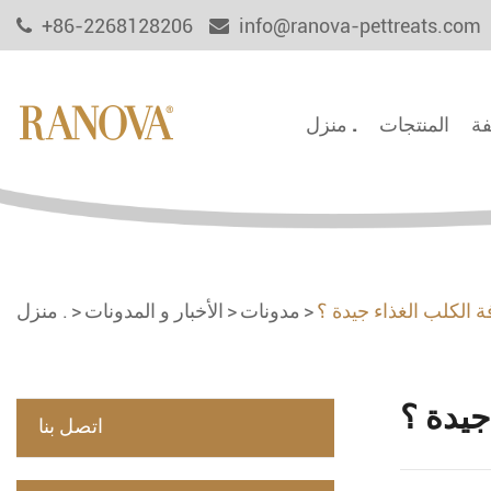
+86-2268128206
info@ranova-pettreats.com
فة
المنتجات
منزل .
ة الكلب الغذاء جيدة ؟
مدونات
الأخبار و المدونات
منزل .
جيدة ؟
اتصل بنا