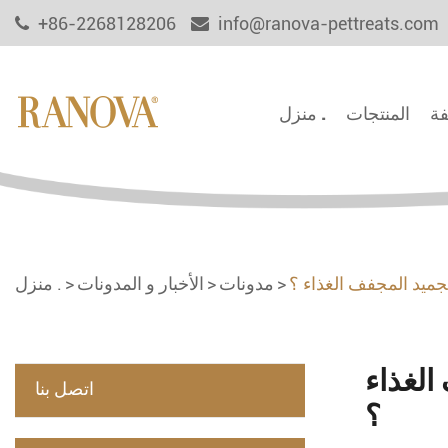
+86-2268128206
info@ranova-pettreats.com
فة
المنتجات
منزل .
جميد المجفف الغذاء ؟
مدونات
الأخبار و المدونات
منزل .
الغذاء
اتصل بنا
؟