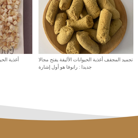
تجميد المجفف أغذية الحيوانات الأليفة يفتح مجالا
أغذية الحي
جديدا : رانوفا هو أول إشارة