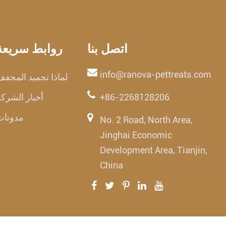
اتصل بنا
روابط سريعة
info@ranova-pettreats.com
لماذا تجميد المجف
+86-2268128206
أخبار الشرك
مدونات
No. 2 Road, North Area,
Jinghai Economic
Development Area, Tianjin,
China