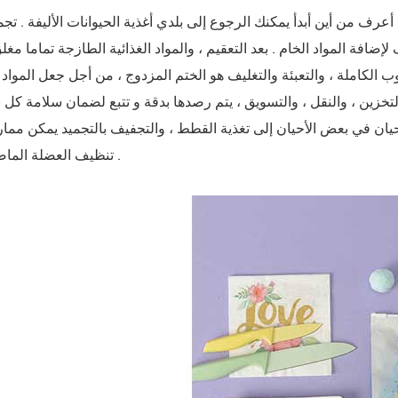
لإضافة المواد الخام . بعد التعقيم ، والمواد الغذائية الطازجة تماما مغل
ب الكاملة ، والتعبئة والتغليف هو الختم المزدوج ، من أجل جعل المواد ا
 والتخزين ، والنقل ، والتسويق ، يتم رصدها بدقة و تتبع لضمان سلامة كل 
الأحيان في بعض الأحيان إلى تغذية القطط ، والتجفيف بالتجميد يمكن مم
تنظيف العضلة الماضغة والأسنان .