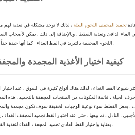
عادة
تجميد المجفف اللحوم النيئة
، لذلك لا توجد مشكلة في تغذية لهم م
ي الماء الدافئ وتغذية القطط . وبالإضافة إلى ذلك ، يمكن لأصحاب الق
اللحوم المجففة بالتبريد في القط الغذاء . كما أنها جيدة جداً الملحق القط .
3 . كيفية اختيار الأغذية المجمدة والمجف
ثر شيوعا القط الغذاء ، لذلك هناك أنواع كثيرة في السوق . عند اختيار الم
لجرف الحياة ، قائمة المكونات من المنتجات المجففة بالتجميد . هذه ال
تجفيف . بعض القطط سوء نوعية الوجبات الخفيفة سوف تكون مجمدة والمج
جنبي . النادل ، ثم بيعها . حتى عند اختيار القط تجميد المجفف الغذاء ،
بعناية واختيار القط العادي تجميد المجفف الغذاء لتغذية القط الخاص بك .