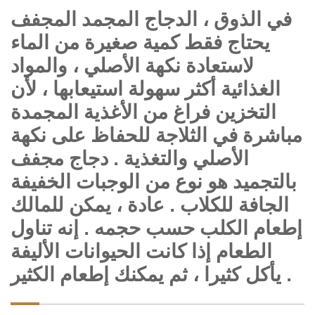
في الذوق ، الدجاج المجمد المجفف
يحتاج فقط كمية صغيرة من الماء
لاستعادة نكهة الأصلي ، والمواد
الغذائية أكثر سهولة استيعابها ، لأن
التخزين فراغ من الأغذية المجمدة
مباشرة في الثلاجة للحفاظ على نكهة
الأصلي والتغذية . دجاج مجفف
بالتجميد هو نوع من الوجبات الخفيفة
الجافة للكلاب . عادة ، يمكن للمالك
إطعام الكلب حسب حجمه . إنه تناول
الطعام إذا كانت الحيوانات الأليفة
يأكل كثيرا ، ثم يمكنك إطعام الكثير .