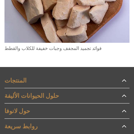
فوائد تجميد المجفف وجبات خفيفة للكلاب والقطط
المنتجات
حلول الحيوانات الأليفة
حول لانوفا
روابط سريعة