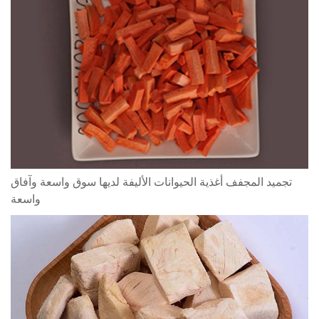
تجميد المجفف أغذية الحيوانات الأليفة لديها سوق واسعة وآفاق
واسعة