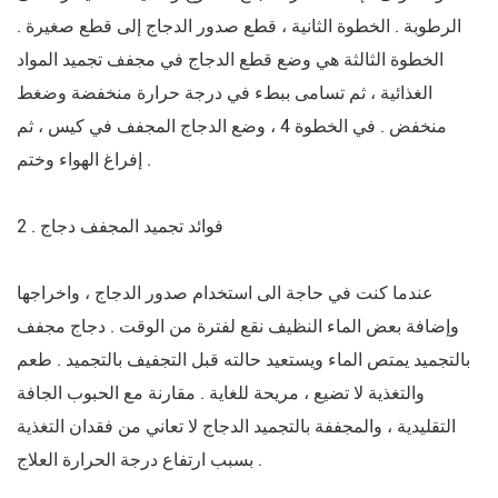
الرطوبة . الخطوة الثانية ، قطع صدور الدجاج إلى قطع صغيرة .
الخطوة الثالثة هي وضع قطع الدجاج في مجفف تجميد المواد
الغذائية ، ثم تسامى ببطء في درجة حرارة منخفضة وضغط
منخفض . في الخطوة 4 ، وضع الدجاج المجفف في كيس ، ثم
إفراغ الهواء وختم .
2 . فوائد تجميد المجفف دجاج
عندما كنت في حاجة الى استخدام صدور الدجاج ، واخراجها
وإضافة بعض الماء النظيف نقع لفترة من الوقت . دجاج مجفف
بالتجميد يمتص الماء ويستعيد حالته قبل التجفيف بالتجميد . طعم
والتغذية لا تضيع ، مريحة للغاية . مقارنة مع الحبوب الجافة
التقليدية ، والمجففة بالتجميد الدجاج لا تعاني من فقدان التغذية
بسبب ارتفاع درجة الحرارة العلاج .