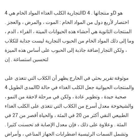
التجارية الكلب الغذاء المواد الخام هي 4D و منتجاتها . 4D هو
اختصار لأربع دول من المواد الخام : الموت ، والمرض ، والعجز .
المنتجات الثانوية هي أحشاء هذه الحيوانات الميتة ، الفراء ، الدم ،
وما إلى ذلك المواد الخام من الحبوب التجارية ليست جذابة للكلاب
، ولكن التجار إضافة جاذبة إلى الحبوب على أساس هذه الميزة
لتحسين استساغة . إن
موثوقة تقرير بحثي في الخارج يظهر أن الكلاب التي تتغذى على
المدى الطويل 4D والمنتجات الحيوانية جعل الكلب الغذاء في حالة
صحية جيدة ، وتطوير عادة ، ولكن في مرحلة لاحقة من النمو ،
والشيخوخة معدل أسرع من الكلاب التي تتغذى على الكلب الغذاء
الطبيعي النقي أكثر من 20 في المئة ، والحياة أقصر من 27 في
المئة . وعلاوة على ذلك ، فإن معدل الإصابة قد تحسنت كثيرا .
وتشمل السمات الرئيسية اضطرابات الجهاز المناعي ، وأمراض