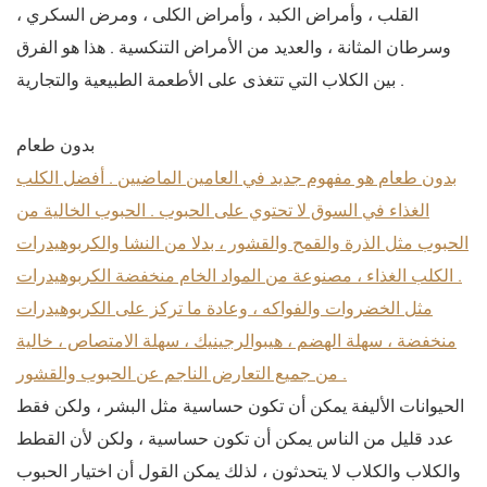
القلب ، وأمراض الكبد ، وأمراض الكلى ، ومرض السكري ،
وسرطان المثانة ، والعديد من الأمراض التنكسية . هذا هو الفرق
بين الكلاب التي تتغذى على الأطعمة الطبيعية والتجارية .
بدون طعام
بدون طعام هو مفهوم جديد في العامين الماضيين . أفضل الكلب
الغذاء في السوق لا تحتوي على الحبوب . الحبوب الخالية من
الحبوب مثل الذرة والقمح والقشور ، بدلا من النشا والكربوهيدرات
. الكلب الغذاء ، مصنوعة من المواد الخام منخفضة الكربوهيدرات
مثل الخضروات والفواكه ، وعادة ما تركز على الكربوهيدرات
منخفضة ، سهلة الهضم ، هيبوالرجينيك ، سهلة الامتصاص ، خالية
من جميع التعارض الناجم عن الحبوب والقشور .
الحيوانات الأليفة يمكن أن تكون حساسية مثل البشر ، ولكن فقط
عدد قليل من الناس يمكن أن تكون حساسية ، ولكن لأن القطط
والكلاب والكلاب لا يتحدثون ، لذلك يمكن القول أن اختيار الحبوب