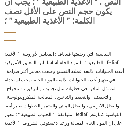
النص . " الأغذية الطبيعية " ؛ يجب أن
يكون حجم النص على الأقل نصف
الكلمة؛ " الأغذية الطبيعية " ؛
القياسية التي وضعتها فيدياف : المعايير الأوروبية . " الأغذية
الطبيعية " ؛ المواد الخام أساسا تلبية المعايير الأمريكية ، fediaf
أغذية الحيوانات الأليفة عملية التصنيع وضعت معايير أكثر صرامة .
في تجهيز أغذية الحيوانات الأليفة المواد الخام ، يجب استخدام
الوسائل المادية في خطوات مثل تجميد ، والتركيز ، استخراج ،
والتجفيف ، والتعقيم والتدخين . المعالجة الميكروبيولوجية ،
والتحلل الأنزيمي ، والتحلل المائي والتخمير الخطوات تعتبر أيضا
متوافقة . " الحبوب الطبيعية " ؛ معيار . fediaf القياسية كما ينص
على أن المواد الخام المعدلة وراثيا لا تستوفي الشروط . " الأغذية