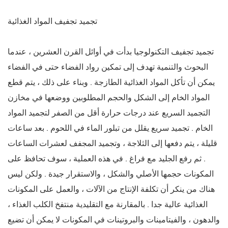
تجميد تجفيف المواد الغذائية
تجميد تجفيف التكنولوجيا بدأت في أوائل القرن العشرين ، عندما
البحوث والتنمية تهدف إلى تمكين رواد الفضاء حتى في الفضاء
يمكن أن تأكل المواد الغذائية الطازجة . وبناء على ذلك ، يتم قطع
المواد الخام إلى الشكل والحجم المطلوبين ووضعها في مخازن
التجميد السريع عند درجات حرارة أقل من الصفر لتجميد المواد
الخام . تجميد سريع يقلل من تبلور الماء في اللحوم . بعد ساعات
قليلة ، يتم دفعها إلى الثلاجة ، وتجميد المجفف لعشرات الساعات
. ثم رفع الجليد مع فراغ . في هذه العملية ، سوف تحافظ على
المكونات حجمها الأصلي والشكل ، والاستقرار جيدة . ولكن ليس
هناك من ينكر أن تكلفة الإنتاج من الآلات ، والعمل على المكونات
الغذائية عالية جدا . بالمقارنة مع التقليدية منتفخ الكلب الغذاء ،
والدهون ، والفيتامينات والبروتينات في المكونات لا يمكن أن تضيع