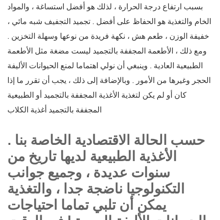
بسبب ارتفاع درجة الحرارة ، لذلك هو أفضل استساغة ، والمواد
الخام والتغذية هو الحفاظ على أفضل . تجميد التجفيف شبه مائي ،
خفيفة الوزن ، طعم هش ، نكهة فريدة من نوعها وسهلة التخزين .
ومع ذلك ، الأطعمة المجففة بالتجميد ليست مضغة مثل الأطعمة
الطبيعية العادية . وينبغي أن نولي اهتماما لمنع الحيوانات الأليفة
الحجر وغيرها من الأمور . وبالإضافة إلى ذلك ، يجب أن تقرر ما إذا
كان أو لم يكن لتغذية الأغذية المجففة بالتجميد أو الطبيعية
المجففة بالتجميد أغذية الكلاب
حسب الحالة الاقتصادية الخاصة بنا .
الأغذية الطبيعية لديها تاريخ من
سنوات عديدة ، وجميع جوانب
التكنولوجيا ناضجة جدا ، والتغذية
يمكن أن تلبي تماما احتياجات