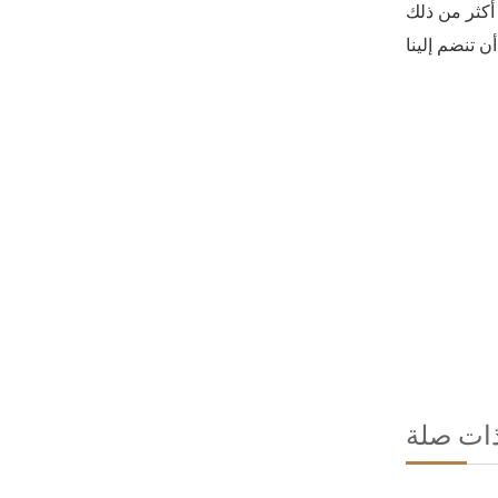
لقادم حيث المزيد من
ذات صلة