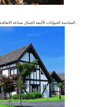
السادسة الحيوانات الأليفة الجمال صناعة الاتفاقية التي عقدت في جزيرة قديمة مشهورة . جزيرة الشمس " ; بعيدا عن ضجيج شنغهاي .