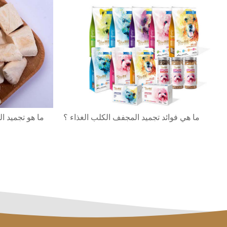
ما هي فوائد تجميد المجفف الكلب الغذاء ؟
ما هو تجميد ا