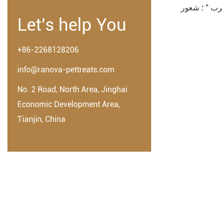
Let's help You
+86-2268128206
info@ranova-pettreats.com
No. 2 Road, North Area, Jinghai
Economic Development Area,
Tianjin, China