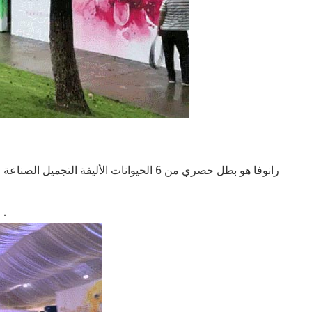
رانوفا هو بطل حصري من 6 الحيوانات الأليفة 
رانوفا لزراعة الحيوانات الأليفة في مجال الأغذية المجففة بالتجميد لأكثر من 10 عاما .