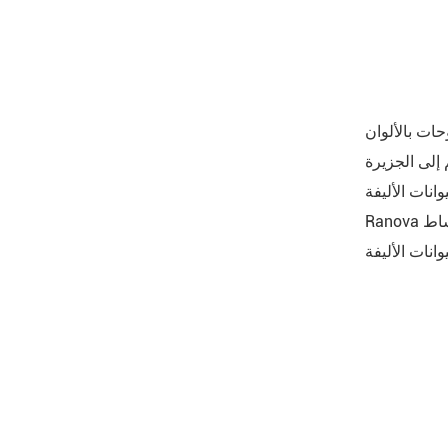
حات بالألوان
انات الأليفة