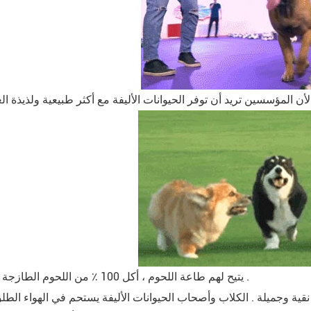
يتيح لهم طاعة اللحوم ، أكل 100 ٪ من اللحوم الطازجة دون إضافات .
 نقية وجميلة . الكلاب وأصحاب الحيوانات الأليفة يستحم في الهواء الط