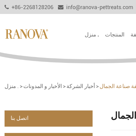
+86-2268128206
info@ranova-pettreats.com
فة
المنتجات
منزل .
فة صناعة الجمال
أخبار الشركة
الأخبار و المدونات
منزل .
الجمال
اتصل بنا