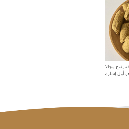
ة يفتح مجالا
هو أول إشارة