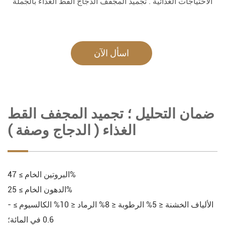
الاحتياجات الغذائية . تجميد المجفف الدجاج القط الغذاء بالجملة
اسأل الآن
ضمان التحليل ؛ تجميد المجفف القط
الغذاء ( الدجاج وصفة )
البروتين الخام ≥ 47%
الدهون الخام ≥ 25%
الألياف الخشنة ≤ 5% الرطوبة ≤ 8% الرماد ≤ 10% الكالسيوم ≥ -
0.6 في المائة؛