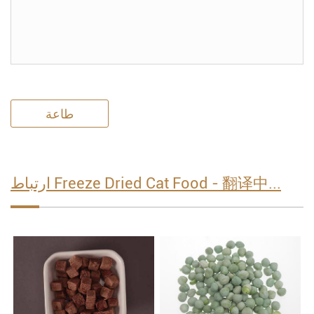
طاعة
ارتباط Freeze Dried Cat Food - 翻译中...