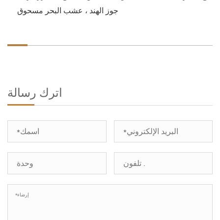
جوز الهند ، عشب البحر مسحوق
اترك رسالة