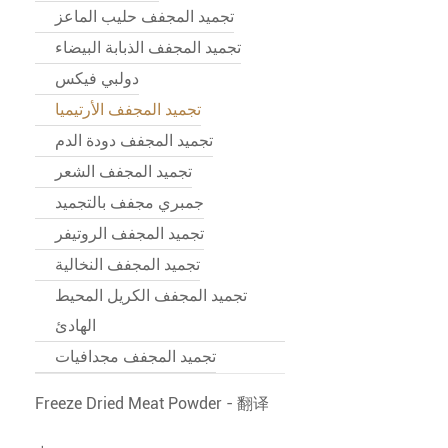
تجميد المجفف حليب الماعز
تجميد المجفف الذبابة البيضاء
دولبي فيكس
تجميد المجفف الأرتيميا
تجميد المجفف دودة الدم
تجميد المجفف الشعر
جمبري مجفف بالتجميد
تجميد المجفف الروتيفر
تجميد المجفف النخالية
تجميد المجفف الكريل المحيط
الهادئ
تجميد المجفف مجدافيات
Freeze Dried Meat Powder - 翻译