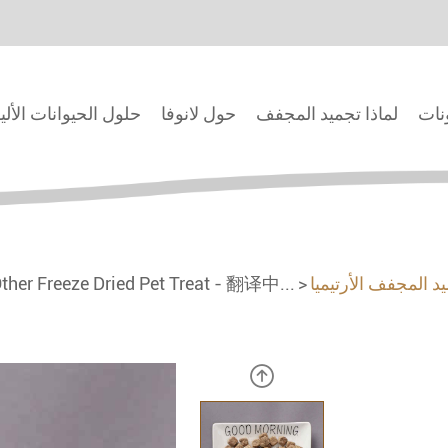
ونات
لماذا تجميد المجفف
حول لانوفا
حلول الحيوانات الألي
د المجفف الأرتيميا
ther Freeze Dried Pet Treat - 翻译中...