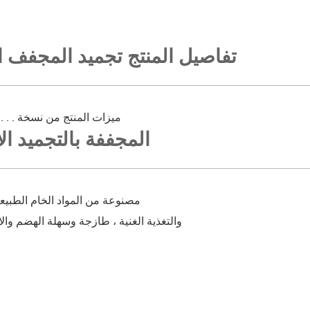
تفاصيل المنتج تجميد المجفف ال
scptb0 . . . . . . . ميزات المنتج من نسخة
; المجففة بالتجميد الأ
، مصنوعة من المواد الخام الطبيعي
، والتغذية الغنية ، طازجة وسهلة الهضم و