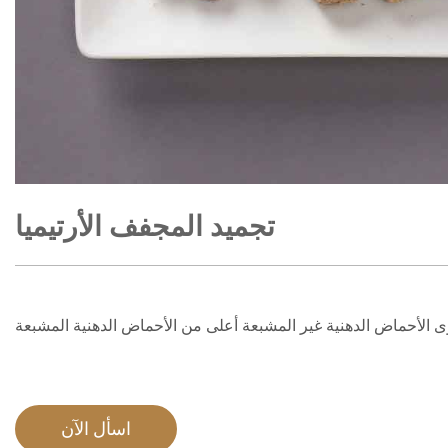
تجميد المجفف الأرتيميا
اسأل الآن