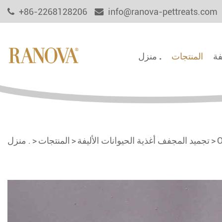
+86-2268128206
info@ranova-pettreats.com
فة
المنتجات
منزل .
O
تجميد المجفف أغذية الحيوانات الأليفة
المنتجات
منزل .