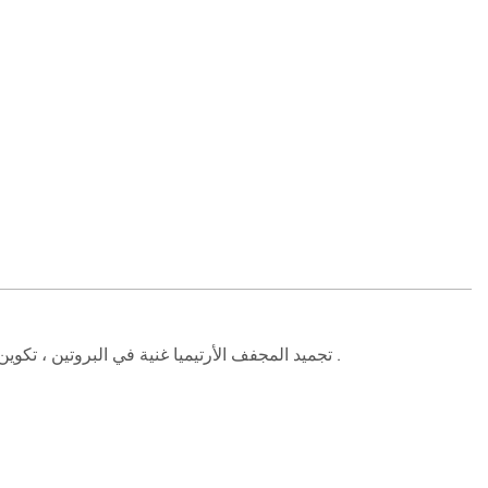
تجميد المجفف الأرتيميا غنية في البروتين ، تكوين الأحماض الأمينية كاملة ، وارتفاع محتوى الدهون الخام ، من بينها محتوى الأحماض الدهنية غير المشبعة أعلى من الأحماض الدهنية المشبعة .