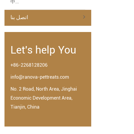
中...
اتصل بنا
Let's help You
+86-2268128206
info@ranova-pettreats.com
No. 2 Road, North Area, Jinghai
Economic Development Area,
Tianjin, China