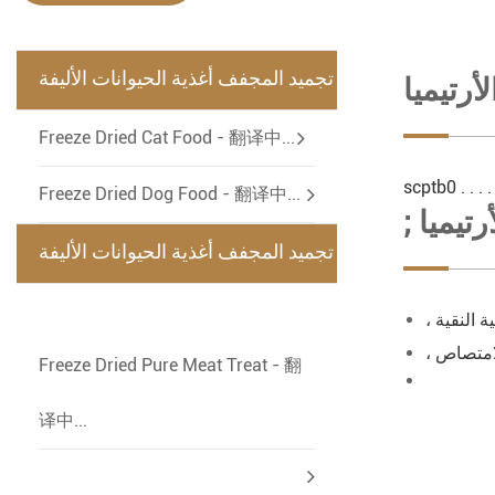
تجميد المجفف أغذية الحيوانات الأليفة
أرتيميا
-
Freeze Dried Cat Food - 翻译中...
Freeze Dried Dog Food - 翻译中...
رتيميا
تجميد المجفف أغذية الحيوانات الأليفة
-
ة النقية
الامتصاص
Freeze Dried Pure Meat Treat - 翻
译中...