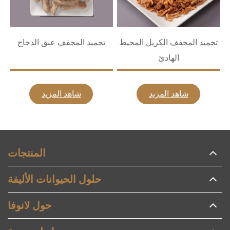
تجميد المجفف الكريل المحيط
تجميد المجفف عنق الدجاج
)
الهادئ
شاهد المزيد
شاهد المزيد
المنتجات
حلول الحيوانات الأليفة
حول لانوفا