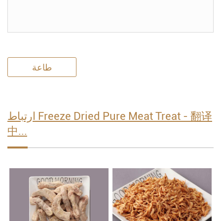
طاعة
ارتباط Freeze Dried Pure Meat Treat - 翻译
中...