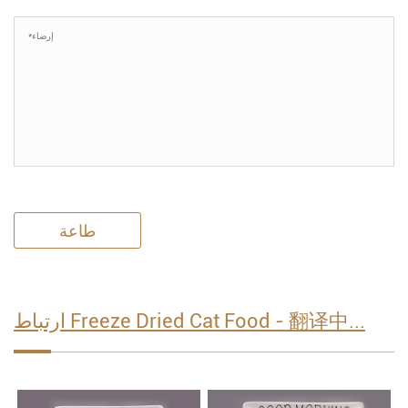
طاعة
ارتباط Freeze Dried Cat Food - 翻译中...