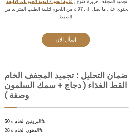
تجميد المجفف هريرة كنوع ;
عالية الجودة أغذية الحيوانات الأليفة
يحتوي على ما يصل الى 97 ٪ من اللحوم لتلبية الطلب المتزايد من
القطط .
اسأل الآن
ضمان التحليل ؛ تجميد المجفف الخام
القط الغذاء ( دجاج + سمك السلمون
وصفة )
البروتين الخام ≥ 50%
الدهون الخام ≥ 28%