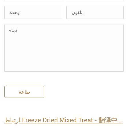
طاعة
ارتباط Freeze Dried Mixed Treat - 翻译中...