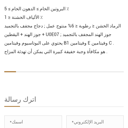
البروتين الخام ≥ الدهون الخام ≥ 5 ٪
الألياف الخشنة ≤ 1 ٪
الرماد الخشن ≤ رطوبة ≤ 6% منتوج عمل ; دجاج مجفف بالتجميد
+ جوز الهند + اليقطين U0E07 جوز الهند المجفف بالتجميد ;
يحتوي على البوتاسيوم وفيتامين B1 وفيتامين E وفيتامين C .
هو مكافأة وجبة خفيفة كبيرة التي يمكن أن تهدئة المزاج .
اترك رسالة