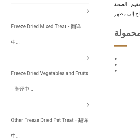
عقيم . الصحة
تاج إلى مطهر
Freeze Dried Mixed Treat - 翻译
محمولة
中...
Freeze Dried Vegetables and Fruits
- 翻译中...
Other Freeze Dried Pet Treat - 翻译
中...