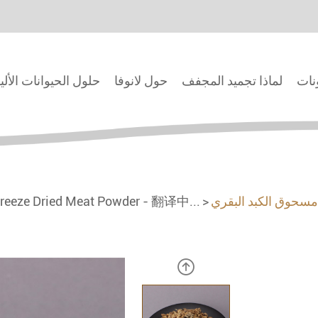
ونات
لماذا تجميد المجفف
حول لانوفا
حلول الحيوانات الألي
مسحوق الكبد البقري
reeze Dried Meat Powder - 翻译中...