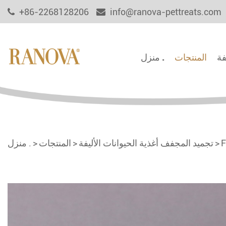
+86-2268128206
info@ranova-pettreats.com
فة
المنتجات
منزل .
F
تجميد المجفف أغذية الحيوانات الأليفة
المنتجات
منزل .