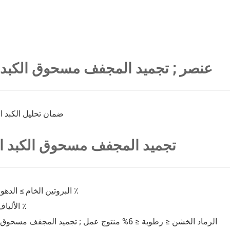
عنصر ; تجميد المجفف مسحوق الكبد 
100 ٪ ضمان تحليل الكبد 
; تجميد المجفف مسحوق الكبد ا
البروتين الخام ≥ الدهون الخام ≥ 10 ٪
الألياف الخشنة ≤ 1 ٪
الرماد الخشن ≤ رطوبة ≤ 6% منتوج عمل ; تجميد المجفف مسحوق الكبد البقري