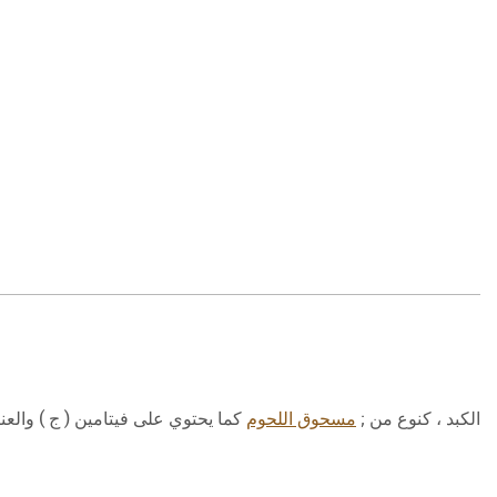
الكبد ، كنوع من ;
مسحوق اللحوم
كما يحتوي على فيتامين ( ج ) والعناص