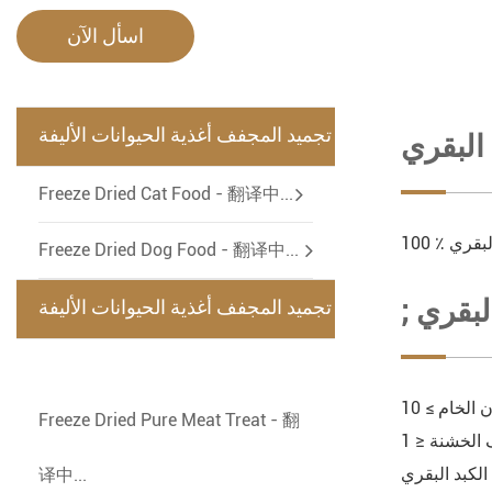
اسأل الآن
تجميد المجفف أغذية الحيوانات الأليفة
البقري
-
Freeze Dried Cat Food - 翻译中...
البقري
Freeze Dried Dog Food - 翻译中...
لبقري
تجميد المجفف أغذية الحيوانات الأليفة
-
Freeze Dried Pure Meat Treat - 翻
译中...