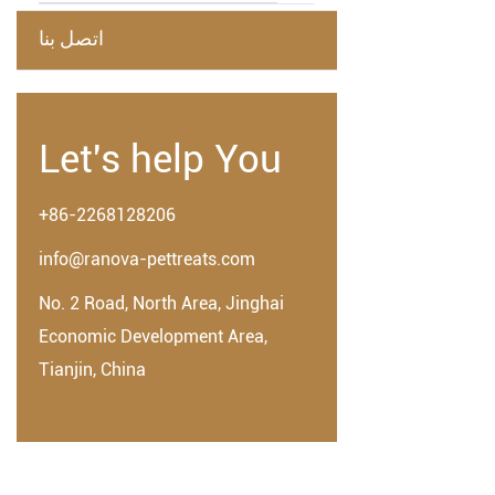
اتصل بنا
Let's help You
+86-2268128206
info@ranova-pettreats.com
No. 2 Road, North Area, Jinghai
Economic Development Area,
Tianjin, China