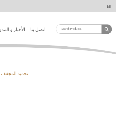
ar
اتصل بنا
الأخبار و المد
تجميد المجفف 