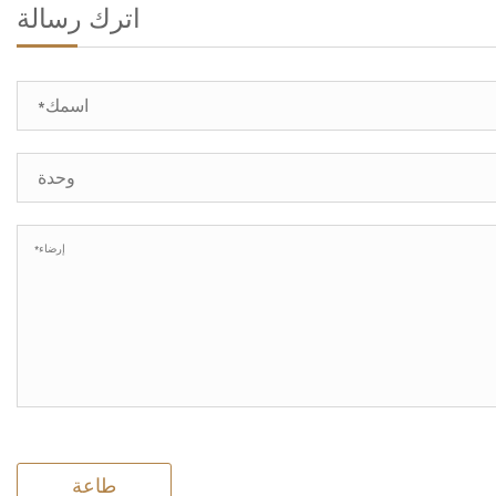
اترك رسالة
طاعة