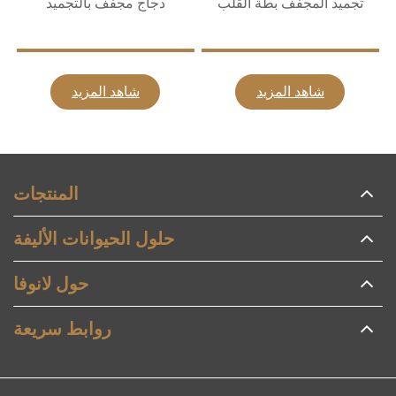
تجميد المجفف بطة القلب
دجاج مجفف بالتجميد
شاهد المزيد
شاهد المزيد
المنتجات
حلول الحيوانات الأليفة
حول لانوفا
روابط سريعة