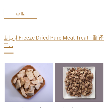
طاعة
ارتباط Freeze Dried Pure Meat Treat - 翻译
中...