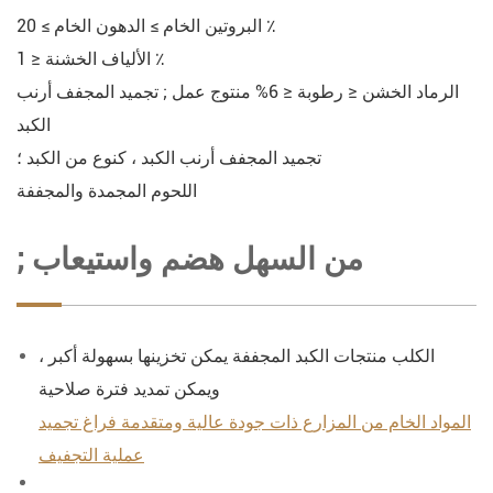
البروتين الخام ≥ الدهون الخام ≥ 20 ٪
الألياف الخشنة ≤ 1 ٪
الرماد الخشن ≤ رطوبة ≤ 6% منتوج عمل ; تجميد المجفف أرنب
الكبد
تجميد المجفف أرنب الكبد ، كنوع من الكبد ؛
اللحوم المجمدة والمجففة
; من السهل هضم واستيعاب
الكلب منتجات الكبد المجففة يمكن تخزينها بسهولة أكبر ،
ويمكن تمديد فترة صلاحية
المواد الخام من المزارع ذات جودة عالية ومتقدمة فراغ تجميد
عملية التجفيف