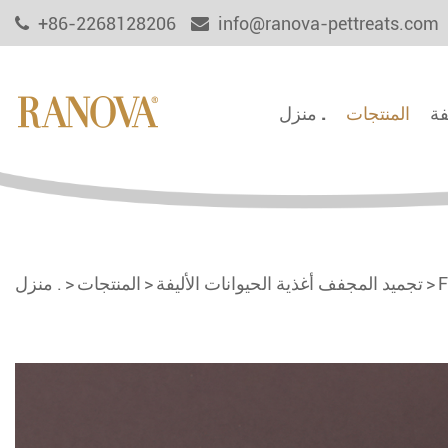
+86-2268128206
info@ranova-pettreats.com
فة
المنتجات
منزل .
F
تجميد المجفف أغذية الحيوانات الأليفة
المنتجات
منزل .