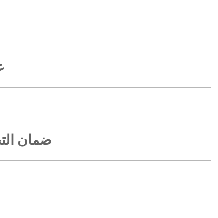
ع
ضمان التح