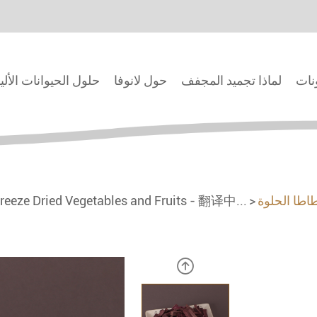
ونات
لماذا تجميد المجفف
حول لانوفا
حلول الحيوانات الألي
اطا الحلوة
reeze Dried Vegetables and Fruits - 翻译中...