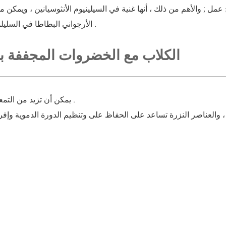
الأرجواني البطاطا في السليلوز ، نوع واحد .
الكلاب مع الخضروات المجففة با
يمكن أن تزيد من التمعج المعوية .