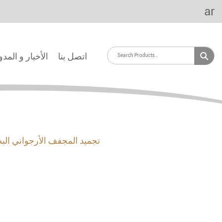
ar
اتصل بنا
الأخبار و المد
تجميد المجفف الأرجواني البط