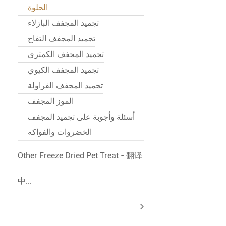
الحلوة
تجميد المجفف البازلاء
تجميد المجفف التفاح
تجميد المجفف الكمثرى
تجميد المجفف الكيوي
تجميد المجفف الفراولة
الموز المجفف
أسئلة وأجوبة على تجميد المجفف
الخضروات والفواكه
Other Freeze Dried Pet Treat - 翻译
中...