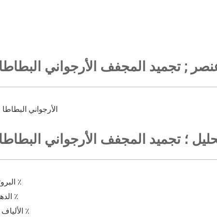
نصر ; تجميد المجفف الأرجواني البطاطا 
100 ٪ الأرجواني البطاطا
ليل ؛ تجميد المجفف الأرجواني البطاطا 
البروتين الخام ≥ 3 ٪
الدهون الخام ≥ 1 ٪
الألياف الخشنة ≤ 10 ٪