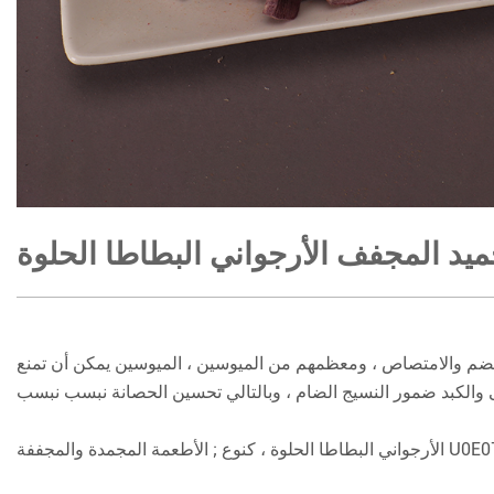
ميد المجفف الأرجواني البطاطا الحلوة
ل الهضم والامتصاص ، ومعظمهم من الميوسين ، الميوسين يمكن أن تمنع