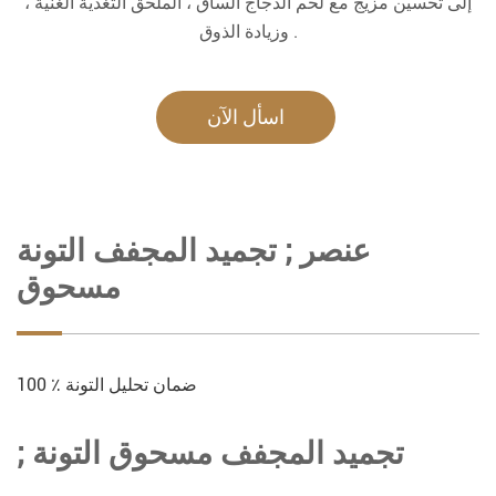
إلى تحسين مزيج مع لحم الدجاج الساق ، الملحق التغذية الغنية ،
وزيادة الذوق .
اسأل الآن
عنصر ; تجميد المجفف التونة
مسحوق
100 ٪ ضمان تحليل التونة
; تجميد المجفف مسحوق التونة