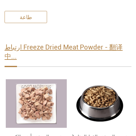
طاعة
ارتباط Freeze Dried Meat Powder - 翻译
中...