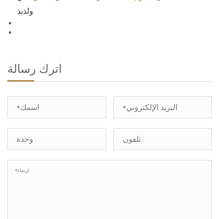
ولذيذ
اترك رسالة