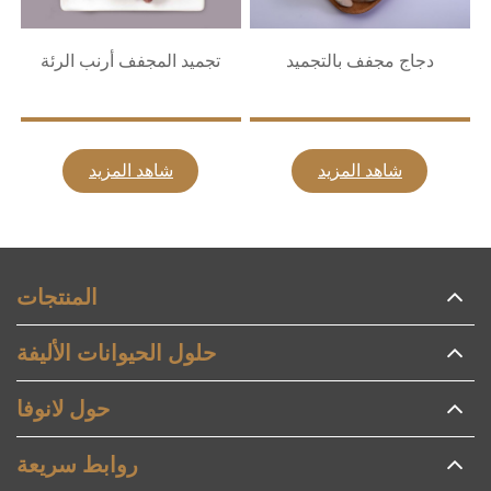
دجاج مجفف بالتجميد
تجميد المجفف أرنب الرئة
شاهد المزيد
شاهد المزيد
المنتجات
حلول الحيوانات الأليفة
حول لانوفا
روابط سريعة