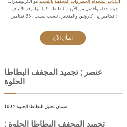
الكلاب استخدام الخضروات المجففة بالتجميد
هو الكربوهيدرات
جيدة جدا ، وأفضل من الأرز والبطاطا . كما أنها توفر الألياف ،
فيتامين B6 ، فيتامين ج ، كاروتين والمنغنيز . نبسب نبسب ;
اسأل الآن
عنصر ; تجميد المجفف البطاطا
الحلوة
100 ٪ ضمان تحليل البطاطا الحلوة
; تجميد المجفف البطاطا الحلوة