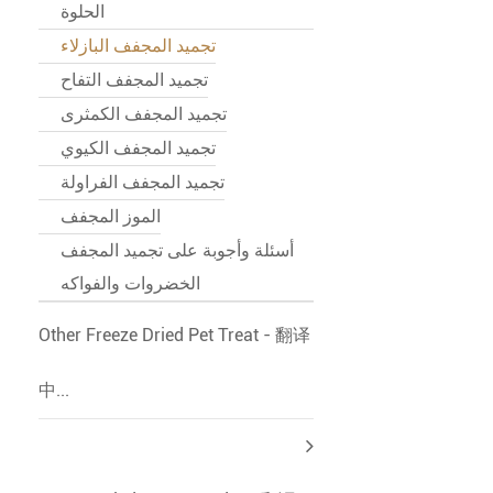
الحلوة
تجميد المجفف البازلاء
تجميد المجفف التفاح
تجميد المجفف الكمثرى
تجميد المجفف الكيوي
تجميد المجفف الفراولة
الموز المجفف
أسئلة وأجوبة على تجميد المجفف
الخضروات والفواكه
Other Freeze Dried Pet Treat - 翻译
中...