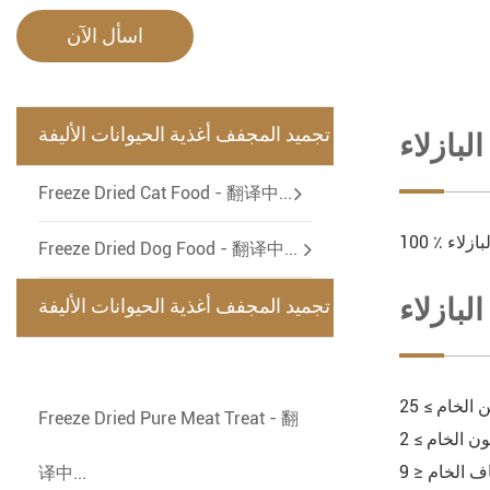
اسأل الآن
تجميد المجفف أغذية الحيوانات الأليفة
بازلاء
-
Freeze Dried Cat Food - 翻译中...
1 ٪ البازلاء
Freeze Dried Dog Food - 翻译中...
بازلاء
تجميد المجفف أغذية الحيوانات الأليفة
-
Freeze Dried Pure Meat Treat - 翻
译中...