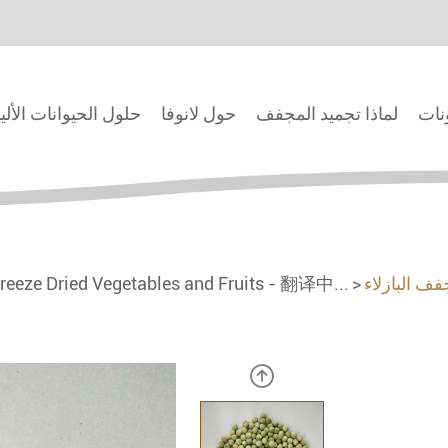
ونات
لماذا تجميد المجفف
حول لانوفا
حلول الحيوانات الألي
فف البازلاء
reeze Dried Vegetables and Fruits - 翻译中...