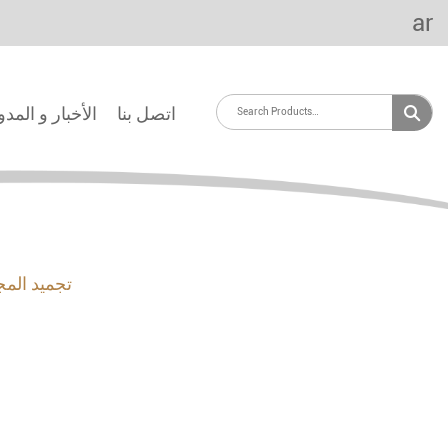
ar
اتصل بنا
الأخبار و المد
تجميد المج