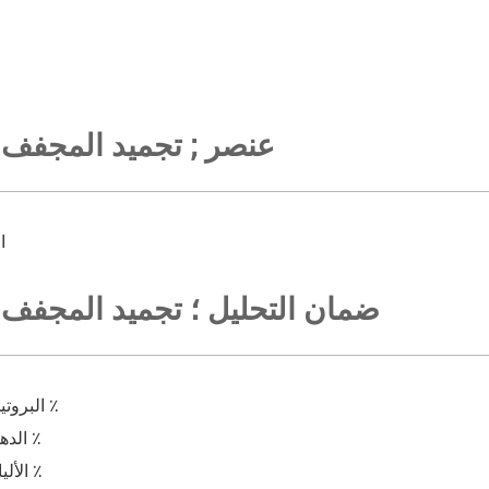
عنصر ; تجميد المجفف ال
00
ضمان التحليل ؛ تجميد المجفف ال
البروتين الخام ≥ 25 ٪
الدهون الخام ≥ 2 ٪
الألياف الخام ≤ 9 ٪