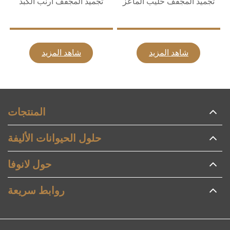
تجميد المجفف حليب الماعز
تجميد المجفف أرنب الكبد
شاهد المزيد
شاهد المزيد
المنتجات
حلول الحيوانات الأليفة
حول لانوفا
روابط سريعة