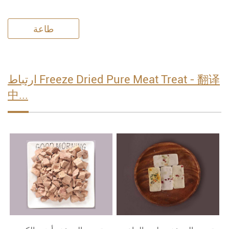
طاعة
ارتباط Freeze Dried Pure Meat Treat - 翻译
中...